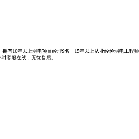
拥有10年以上弱电项目经理9名，15年以上从业经验弱电工程
4小时客服在线，无忧售后。