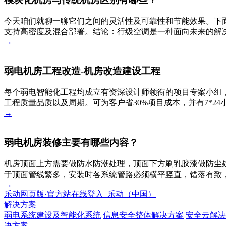
今天咱们就聊一聊它们之间的灵活性及可靠性和节能效果。下
支持高密度及混合部署。结论：行级空调是一种面向未来的解决
→
弱电机房工程改造-机房改造建设工程
每个弱电智能化工程均成立有资深设计师领衔的项目专案小组，
工程质量品质以及周期。可为客户省30%项目成本，并有7*2
→
弱电机房装修主要有哪些内容？
机房顶面上方需要做防水防潮处理，顶面下方刷乳胶漆做防尘
于顶面管线繁多，安装时各系统管路必须横平竖直，错落有致
→
乐动网页版·官方站在线登入_乐动（中国）
解决方案
弱电系统建设及智能化系统
信息安全整体解决方案
安全云解决
决方案