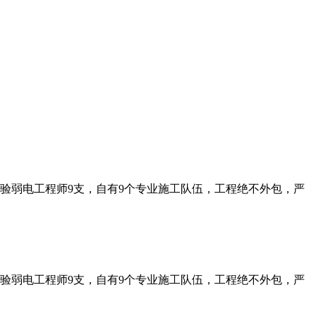
经验弱电工程师9支，自有9个专业施工队伍，工程绝不外包，严
经验弱电工程师9支，自有9个专业施工队伍，工程绝不外包，严