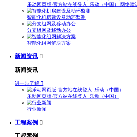
乐动网页版·官方站在线登入_乐动（中国） 网络建
智能化机房建设及动环监测
分支组网及移动办公
智能化组网解决方案
新闻资讯

新闻资讯
进一步了解

乐动网页版·官方站在线登入_乐动（中国）
行业新闻
工程案例

工程案例